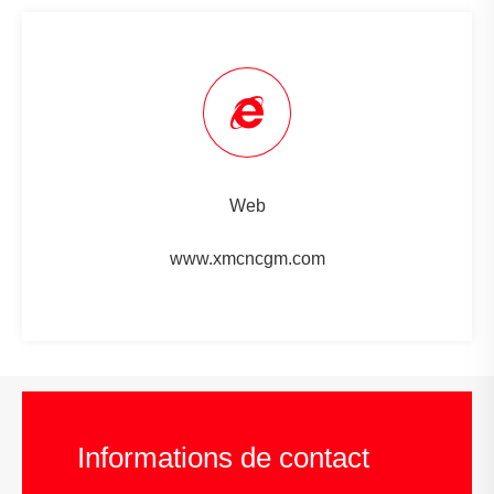
Web
www.xmcncgm.com
Informations de contact