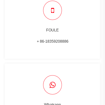
FOULE
+ 86-18359208886
Whatsapp