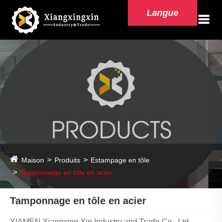
Langue
Maison
Produits
Estampage en tôle
Tamponnage en tôle en acier
Tamponnage en tôle en acier
XIAMEN Xiangxing Xin Industry and Trade Co., Ltd.