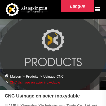
Langue
Maison
Produits
Usinage CNC
CNC Usinage en acier inoxydable
CNC Usinage en acier inoxydable
XIAMEN Xiangxing Xin Industry and Trade Co., Ltd. est