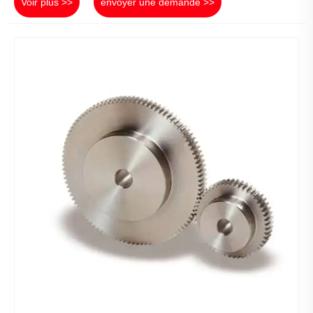
Voir plus >>
envoyer une demande >>