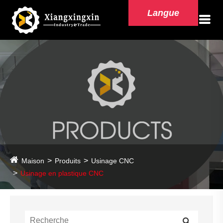
Langue
Maison
Produits
Usinage CNC
Usinage en plastique CNC