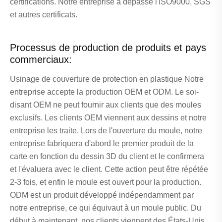
certifications. Notre entreprise a dépassé l'ISO9000, SGS
et autres certificats.
Processus de production de produits et pays
commerciaux:
Usinage de couverture de protection en plastique Notre
entreprise accepte la production OEM et ODM. Le soi-
disant OEM ne peut fournir aux clients que des moules
exclusifs. Les clients OEM viennent aux dessins et notre
entreprise les traite. Lors de l'ouverture du moule, notre
entreprise fabriquera d'abord le premier produit de la
carte en fonction du dessin 3D du client et le confirmera
et l'évaluera avec le client. Cette action peut être répétée
2-3 fois, et enfin le moule est ouvert pour la production.
ODM est un produit développé indépendamment par
notre entreprise, ce qui équivaut à un moule public. Du
début à maintenant, nos clients viennent des États-Unis,