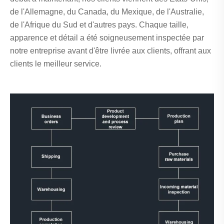
de l'Allemagne, du Canada, du Mexique, de l'Australie,
de l'Afrique du Sud et d'autres pays. Chaque taille,
apparence et détail a été soigneusement inspectée par
notre entreprise avant d'être livrée aux clients, offrant aux
clients le meilleur service.