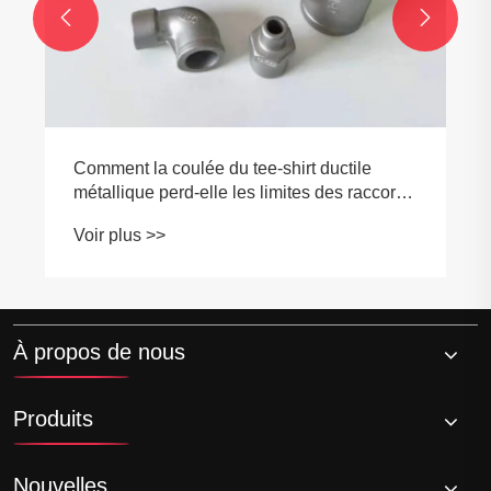


rds
À propos de nous
Produits
Nouvelles