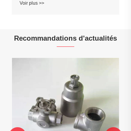
Voir plus >>
Recommandations d'actualités
Comment l’usinage des claviers en cuivre
façonne-t-il la prochaine génération de
claviers mécaniques ?
Voir plus >>