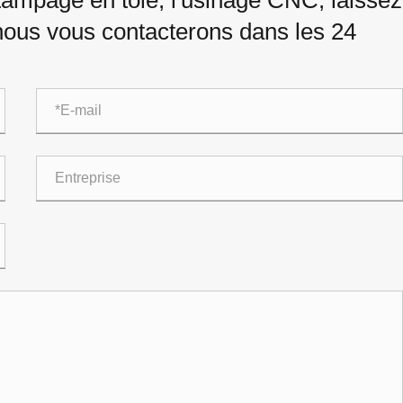
tampage en tôle, l'usinage CNC, laissez
nous vous contacterons dans les 24