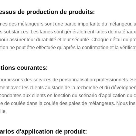
essus de production de produits:
mes des mélangeurs sont une partie importante du mélangeur, u
es substances. Les lames sont généralement faites de matériaux 
our assurer leur durabilité et leur sécurité. Chaque détail du pr
tion ne peut être effectuée qu'après la confirmation et la vérific
tions courantes:
ournissons des services de personnalisation professionnels. Se
ment avec les clients au stade de la recherche et du développ
pondantes aux clients en fonction du scénario d'application du c
 de coulée dans la coulée des pales de mélangeurs. Nous ins
ie.
rios d'application de produit: