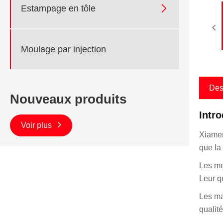

Estampage en tôle
Moulage par injection
Des
Nouveaux produits
Intr
Voir plus
Xiamen
que la
Les mo
Leur q
Les ma
qualité