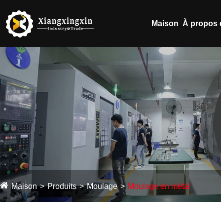
Maison
À propos 
Maison
Produits
Moulage
Moulage en métal