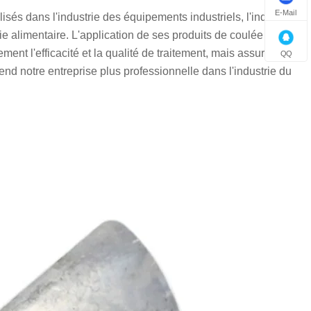
E-Mail
sés dans l'industrie des équipements industriels, l'industrie
trie alimentaire. L'application de ses produits de coulée à la
nt l'efficacité et la qualité de traitement, mais assure
QQ
end notre entreprise plus professionnelle dans l'industrie du