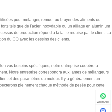
tilisées pour mélanger, remuer ou broyer des aliments ou
forts tels que de l'acier inoxydable ou un alliage en aluminium
ocessus de production répond à la taille requise par le client. La
ation du CQ avec les dessins des clients.
lon vos besoins spécifiques, notre entreprise coopérera
ement. Notre entreprise correspondra aux lames de mélangeurs
lient et des paramètres du moteur. Il y a généralement un
pecterons pleinement chaque méthode de pesée pour cette
WhatsApp