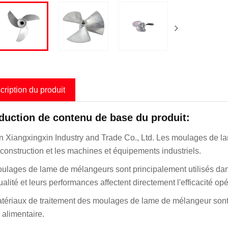
cription du produit
oduction de contenu de base du produit:
 Xiangxingxin Industry and Trade Co., Ltd. Les moulages de la
 construction et les machines et équipements industriels.
ulages de lame de mélangeurs sont principalement utilisés dan
ualité et leurs performances affectent directement l'efficacité op
tériaux de traitement des moulages de lame de mélangeur sont
 alimentaire.