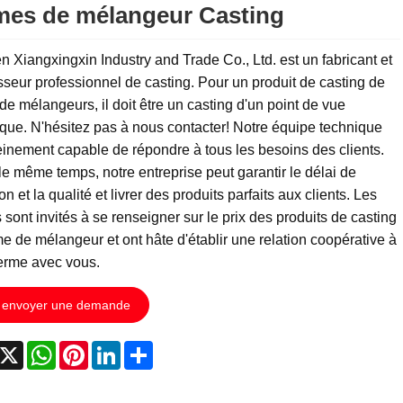
es de mélangeur Casting
 Xiangxingxin Industry and Trade Co., Ltd. est un fabricant et
sseur professionnel de casting. Pour un produit de casting de
de mélangeurs, il doit être un casting d'un point de vue
que. N'hésitez pas à nous contacter! Notre équipe technique
einement capable de répondre à tous les besoins des clients.
e même temps, notre entreprise peut garantir le délai de
son et la qualité et livrer des produits parfaits aux clients. Les
s sont invités à se renseigner sur le prix des produits de casting
e de mélangeur et ont hâte d'établir une relation coopérative à
erme avec vous.
envoyer une demande
acebook
X
WhatsApp
Pinterest
LinkedIn
Share