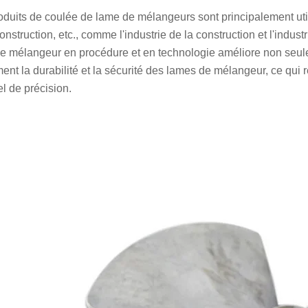
oduits de coulée de lame de mélangeurs sont principalement utili
onstruction, etc., comme l'industrie de la construction et l'indus
e mélangeur en procédure et en technologie améliore non seuleme
ent la durabilité et la sécurité des lames de mélangeur, ce qui r
el de précision.