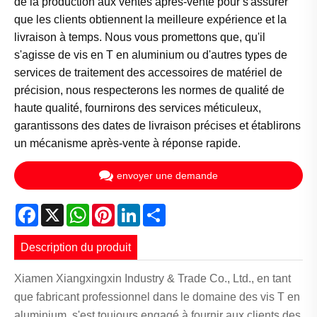
de la production aux ventes après-vente pour s'assurer
que les clients obtiennent la meilleure expérience et la
livraison à temps. Nous vous promettons que, qu'il
s'agisse de vis en T en aluminium ou d'autres types de
services de traitement des accessoires de matériel de
précision, nous respecterons les normes de qualité de
haute qualité, fournirons des services méticuleux,
garantissons des dates de livraison précises et établirons
un mécanisme après-vente à réponse rapide.
envoyer une demande
Facebook
X
WhatsApp
Pinterest
LinkedIn
Share
Description du produit
Xiamen Xiangxingxin Industry & Trade Co., Ltd., en tant
que fabricant professionnel dans le domaine des vis T en
aluminium, s'est toujours engagé à fournir aux clients des