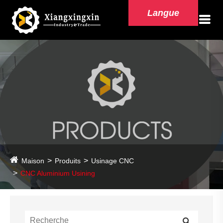
Langue
Maison
Produits
Usinage CNC
CNC Aluminium Usining